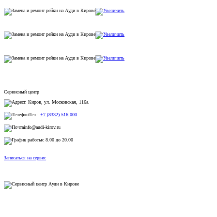
Сервисный центр
г. Киров, ул. Московская, 116а.
Тел.:
+7 (8332) 516 000
info@audi-kirov.ru
с 8.00 до 20.00
Записаться на сервис