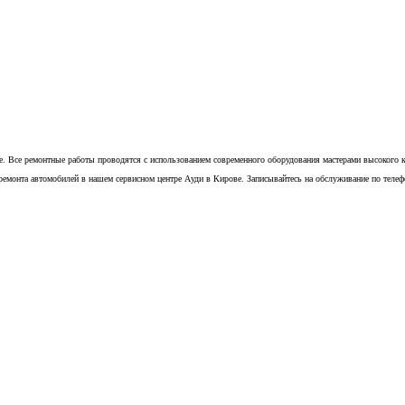
. Все ремонтные работы проводятся с использованием современного оборудования мастерами высокого кл
ремонта автомобилей в нашем сервисном центре Ауди в Кирове. Записывайтесь на обслуживание по теле