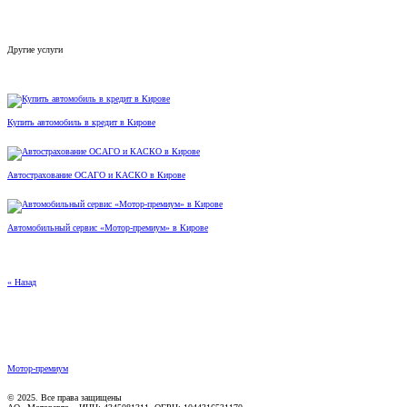
Другие услуги
Купить автомобиль в кредит в Кирове
Автострахование ОСАГО и КАСКО в Кирове
Автомобильный сервис «Мотор-премиум» в Кирове
« Назад
Мотор-премиум
© 2025. Все права защищены