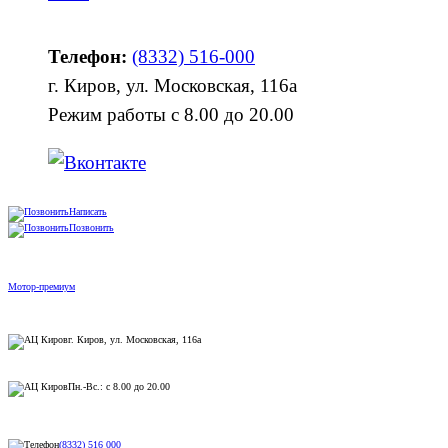
Телефон:
(8332) 516-000
г. Киров, ул. Московская, 116а
Режим работы с 8.00 до 20.00
Написать
Позвонить
Мотор-премиум
г. Киров, ул. Московская, 116а
Пн.-Вс.: с 8.00 до 20.00
(8332) 516 000