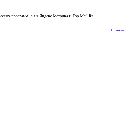
ских программ, в т.ч Яндекс.Метрика и Top.Mail.Ru.
Подробнее
Понятно