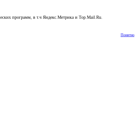
ских программ, в т.ч Яндекс.Метрика и Top.Mail.Ru.
Подробнее
Понятно