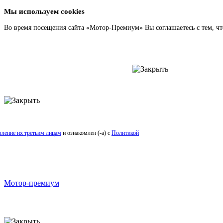
Мы используем cookies
Во время посещения сайта «Мотор-Премиум» Вы соглашаетесь с тем, чт
вление их третьим лицам
и ознакомлен (-а) c
Политикой
Мотор-премиум