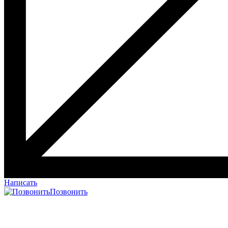
Написать
Позвонить